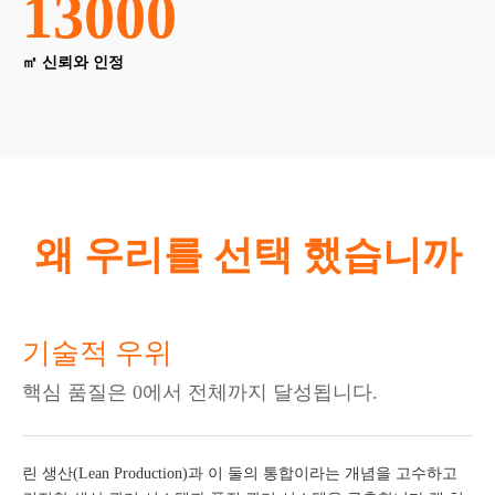
13000
㎡ 신뢰와 인정
왜 우리를 선택 했습니까
기술적 우위
핵심 품질은 0에서 전체까지 달성됩니다.
린 생산(Lean Production)과 이 둘의 통합이라는 개념을 고수하고