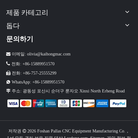
제품 카테고리
돕다
문의하기

이메일:
olivia@kaihongmac.com

전화: +86-15889951570

전화: +86-757-25555299

WhatsApp: +86-15889951570

주소: 광동성 포산시 순더구 룬자오 Xinxi North Erheng Road
저작권

2026
Foshan Pallas CNC Equipment Manufacturing Co.，