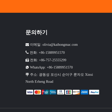
문의하기

이메일:
olivia@kaihongmac.com

전화: +86-15889951570

전화: +86-757-25555299
책

WhatsApp: +86-15889951570

주소: 광동성 포산시 순더구 룬자오 Xinxi
North Erheng Road