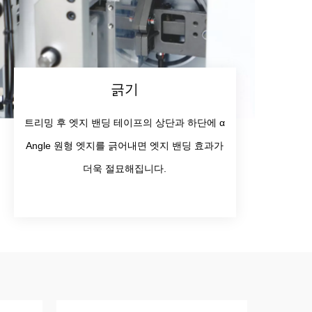
긁기
트리밍 후 엣지 밴딩 테이프의 상단과 하단에 α
Angle 원형 엣지를 긁어내면 엣지 밴딩 효과가
더욱 절묘해집니다.