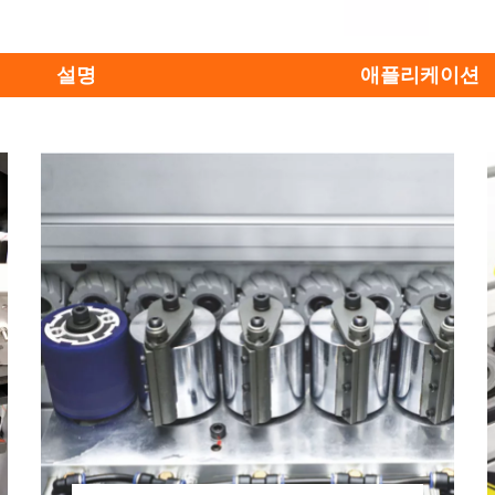
설명
애플리케이션