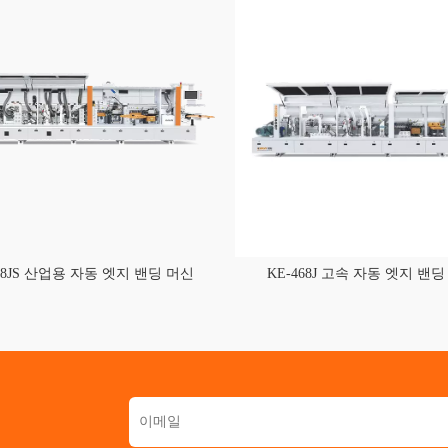
568JS 산업용 자동 엣지 밴딩 머신
KE-468J 고속 자동 엣지 밴