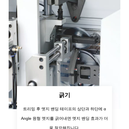
긁기
트리밍 후 엣지 밴딩 테이프의 상단과 하단에 α
Angle 원형 엣지를 긁어내면 엣지 밴딩 효과가 더
욱 절묘해집니다.