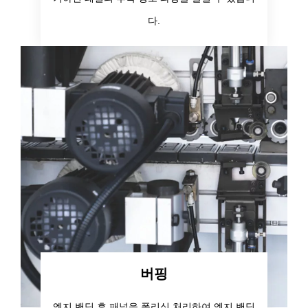
다.
버핑
엣지 밴딩 후 패널을 폴리싱 처리하여 엣지 밴딩