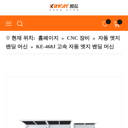
0
0
현재 위치:
홈페이지
»
CNC 장비
»
자동 엣지
밴딩 머신
»
KE-468J 고속 자동 엣지 밴딩 머신