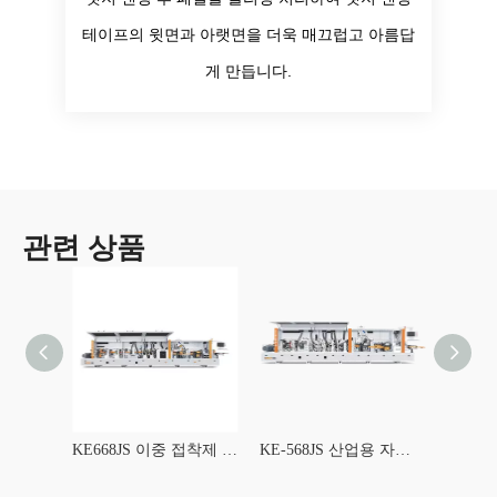
테이프의 윗면과 아랫면을 더욱 매끄럽고 아름답
게 만듭니다.
관련 상품
LASER 300 지능형 레이저 엣지 밴딩 머신
KE668JS 이중 접착제 냄비 캐비닛 엣지 밴딩 기계
KE-568JS 산업용 자동 엣지 밴딩 머신